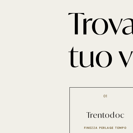
Trova
tuo 
01
Trentodoc
FINEZZA PERLAGE TEMPO