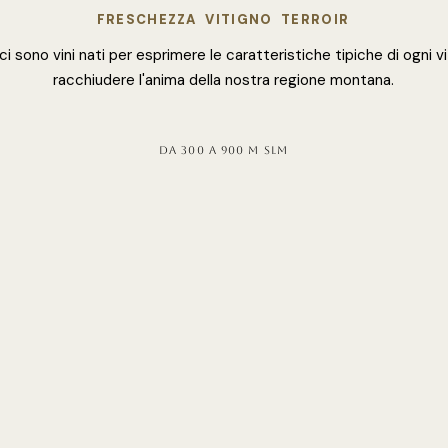
FRESCHEZZA VITIGNO TERROIR
ici sono vini nati per esprimere le caratteristiche tipiche di ogni v
racchiudere l'anima della nostra regione montana.
da 300 a 900 m slm