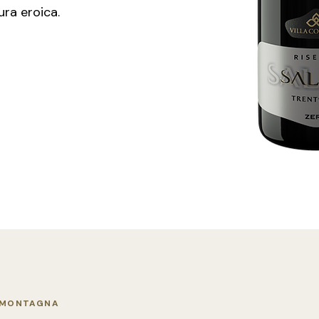
tura eroica.
A MONTAGNA