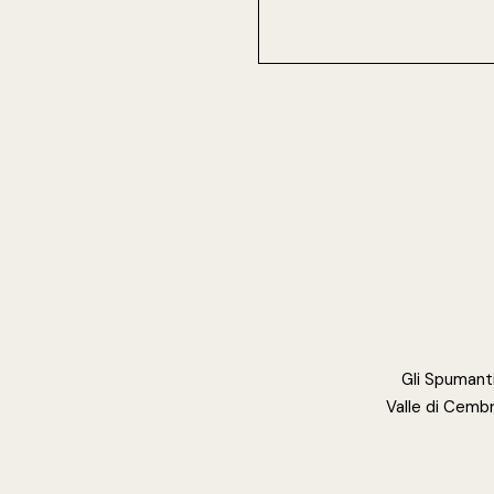
Gli Spumanti
Valle di Cembr