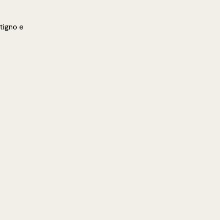
itigno e