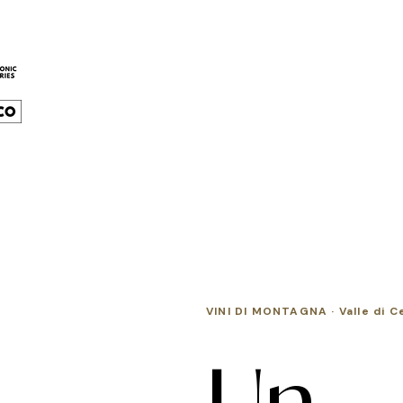
VINI DI MONTAGNA · Valle di 
Un