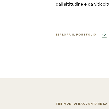
dall’altitudine e da viticol
ESPLORA IL PORTFOLIO
TRE MODI DI RACCONTARE L