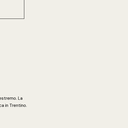
 estremo. La
a in Trentino.