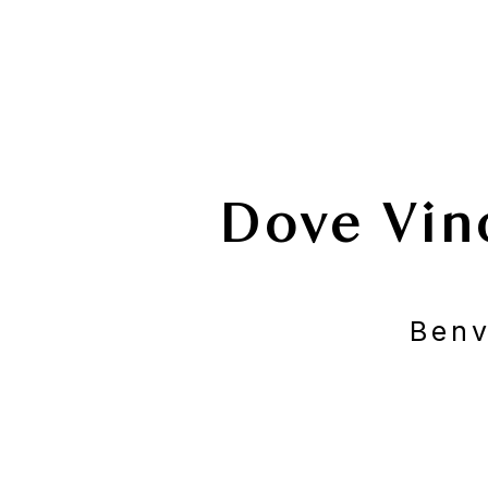
Dove Vin
Benv