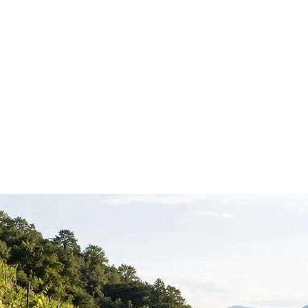
 I VINI DI MONTAGNA
VIENI DA NOI