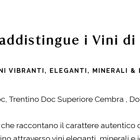
addistingue i Vini d
NI VIBRANTI, ELEGANTI, MINERALI &
c, Trentino Doc Superiore Cembra , Do
che raccontano il carattere autentico
ino attraverso vini eleganti, minerali e i