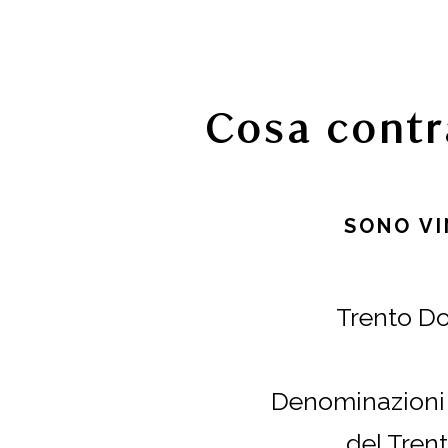
Cosa contr
SONO VI
Trento Do
Denominazioni 
del Trent