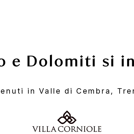
o e Dolomiti si i
enuti in Valle di Cembra, Tre