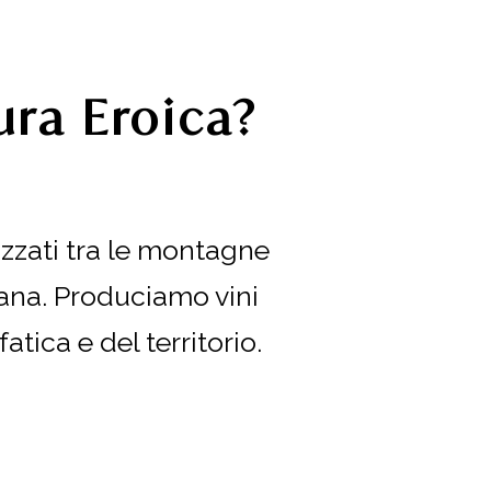
ura Eroica?
azzati tra le montagne
diana. Produciamo vini
atica e del territorio.