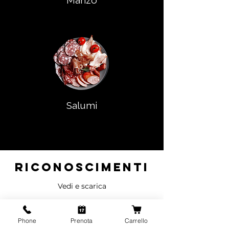
Manzo
Salumi
riconoscimenti
Vedi e scarica
Phone
Prenota
Carrello