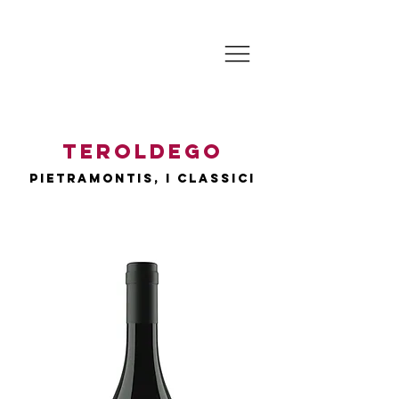
teroldego
PIETRAMONTIS, I CLASSI
CI