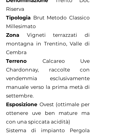
Denominazione
Trento Doc
Riserva
Tipologia
Brut Metodo Classico
Millesimato
Zona
Vigneti terrazzati di
montagna in Trentino, Valle di
Cembra
Terreno
Calcareo Uve
Chardonnay, raccolte con
vendemmia esclusivamente
manuale verso la prima metà di
settembre.
Esposizione
Ovest (ottimale per
ottenere uve ben mature ma
con una spiccata acidità)
Sistema di impianto Pergola