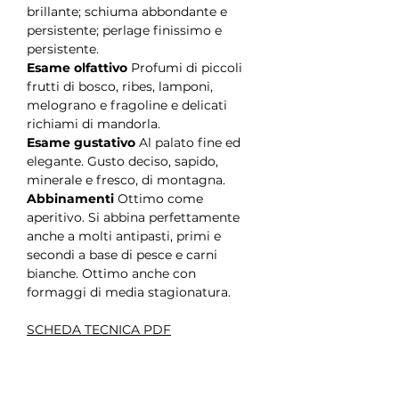
brillante; schiuma abbondante e
persistente; perlage finissimo e
persistente.
Esame olfattivo
Profumi di piccoli
frutti di bosco, ribes, lamponi,
melograno e fragoline e delicati
richiami di mandorla.
Esame gustativo
Al palato fine ed
elegante. Gusto deciso, sapido,
minerale e fresco, di montagna.
Abbinamenti
Ottimo come
aperitivo. Si abbina perfettamente
anche a molti antipasti, primi e
secondi a base di pesce e carni
bianche. Ottimo anche con
formaggi di media stagionatura.
SCHEDA TECNICA PDF
Salísa Rosé Extra Brut Millesimato -
Trentodoc