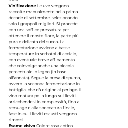
Vinificazione
Le uve vengono
raccolte manualmente nella prima
decade di settembre, selezionando
solo i grappoli migliori. Si procede
con una soffice pressatura per
ottenere il mosto fiore, la parte più
pura e delicata del succo. La
fermentazione avviene a basse
temperature in serbatoi di acciaio,
con eventuale breve affinamento
che coinvolge anche una piccola
percentuale in legno (in base
all'annata). Segue la presa di spuma,
ovvero la seconda fermentazione in
bottiglia, che dà origine al perlage. Il
vino matura poi a lungo sui lieviti,
arricchendosi in complessità, fino al
remuage e alla sboccatura finale,
fase in cui i lieviti esausti vengono
rimossi.
Esame visivo
Colore rosa antico