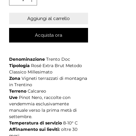
Aggiungi al carrello
Acquista ora
Denominazione
Trento Doc
Tipologia
Rosé Extra Brut Metodo
Classico Millesimato
Zona
Vigneti terrazzati di montagna
in Trentino
Terreno
Calcareo
Uve
Pinot Nero, raccolte con
vendemmia esclusivamente
manuale verso la prima metà di
settembre.
Temperatura di servizio
8-10° C
Affinamento sui lieviti:
oltre 30
mesi