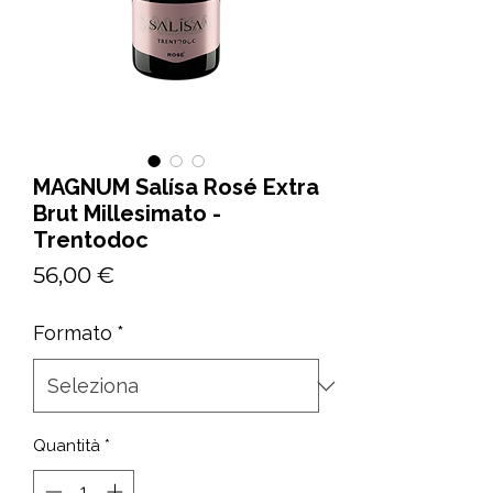
MAGNUM Salísa Rosé Extra
Brut Millesimato -
Trentodoc
Prezzo
56,00 €
Formato
*
Quantità
*