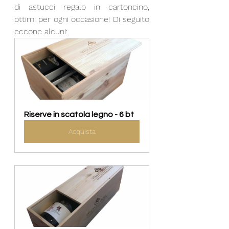
di astucci regalo in cartoncino, 
ottimi per ogni occasione! Di seguito 
eccone alcuni:
Riserve in scatola legno - 6 bt
Acquista