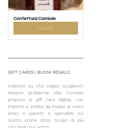
Confettura Corniole
Acquista
GIFT CARDS | BUONI REGALO
Indeciso su che regalo scegliere? 
Nessun problema! Villa Corniole 
propone le gift card digitali, con 
importo a scelta, da inviare ai vostri 
amici e parenti e spendibili sul 
nostro online shop. Scopri di più 
cliccando qui sotto!