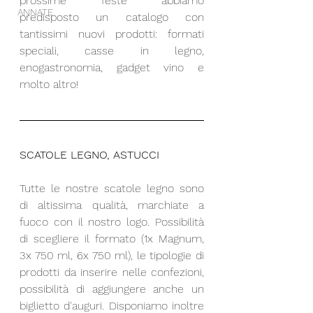
prossime feste abbiamo 
ANNATE
predisposto un catalogo con 
tantissimi nuovi prodotti: formati 
speciali, casse in legno, 
enogastronomia, gadget vino e 
molto altro! 
SCATOLE LEGNO, ASTUCCI
Tutte le nostre scatole legno sono 
di altissima qualità, marchiate a 
fuoco con il nostro logo. Possibilità 
di scegliere il formato (1x Magnum, 
3x 750 ml, 6x 750 ml), le tipologie di 
prodotti da inserire nelle confezioni, 
possibilità di aggiungere anche un 
biglietto d'auguri. Disponiamo inoltre 