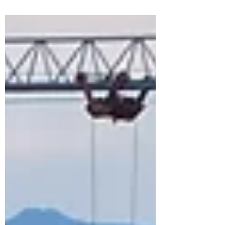
abbinamenti gourmet in Valle di Cembra