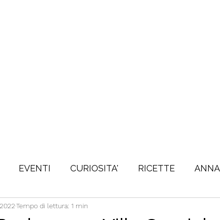
EVENTI
CURIOSITA'
RICETTE
ANNA
 2022
Tempo di lettura: 1 min