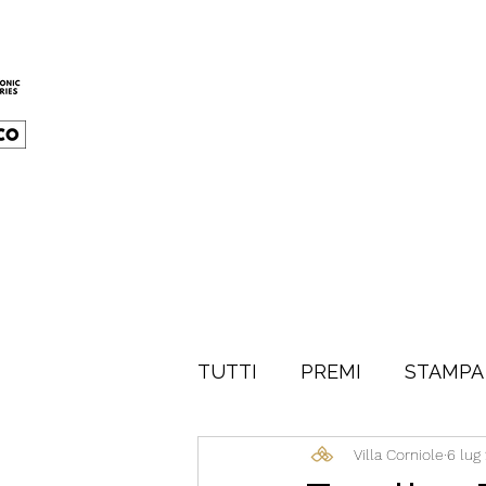
TUTTI
PREMI
STAMPA
Villa Corniole
6 lug