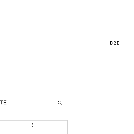
B2B
TE