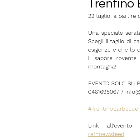
Trentino 
22 luglio, a partire
Una speciale serata
Scegli il taglio di 
esigenze e che lo ch
il sapore rovente 
montagna!
EVENTO SOLO SU 
0461695067 / info@
#TrentinoBarbecue
Link all'evento
ref=newsfeed