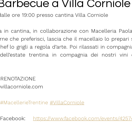
Barbecue a Villa Corniole
 dalle ore 19:00 presso cantina Villa Corniole
 in cantina, in collaborazione con Macelleria Paolazz
carne che preferisci, lascia che il macellaio lo prepari
ef lo grigli a regola d’arte. Poi rilassati in compagni
dell’estate trentina in compagnia dei nostri vini 
PRENOTAZIONE
villacorniole.com
#MacellerieTrentine
#VillaCorniole
 Facebook: 
https://www.facebook.com/events/425