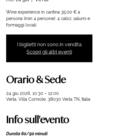
Wine experience in cantina 35,00 € a
persona (min 4 persone): 4 calici; salumi e
formaggi locali
I biglietti non sono in vendita
Scopri gli altri eventi
Orario & Sede
24 giu 2026, 10:30 – 12:00
Verla, Villa Corniole, 38030 Verla TN, Italia
Info sull'evento
Durata 60/90 minuti 