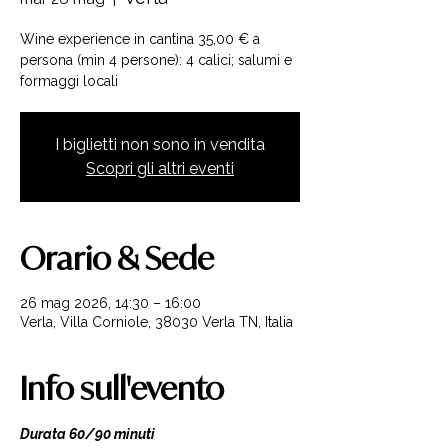
Wine experience in cantina 35,00 € a
persona (min 4 persone): 4 calici; salumi e
formaggi locali
I biglietti non sono in vendita
Scopri gli altri eventi
Orario & Sede
26 mag 2026, 14:30 – 16:00
Verla, Villa Corniole, 38030 Verla TN, Italia
Info sull'evento
Durata 60/90 minuti 