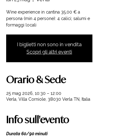
Wine experience in cantina 35,00 € a
persona (min 4 persone): 4 calici; salumi e
formaggi locali
I biglietti non sono in vendita
Scopri gli altri eventi
Orario & Sede
25 mag 2026, 10:30 – 12:00
Verla, Villa Corniole, 38030 Verla TN, Italia
Info sull'evento
Durata 60/90 minuti 