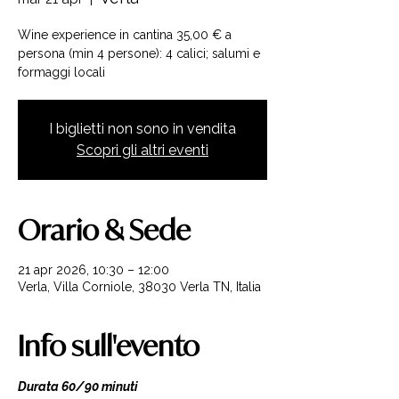
Wine experience in cantina 35,00 € a
persona (min 4 persone): 4 calici; salumi e
formaggi locali
I biglietti non sono in vendita
Scopri gli altri eventi
Orario & Sede
21 apr 2026, 10:30 – 12:00
Verla, Villa Corniole, 38030 Verla TN, Italia
Info sull'evento
Durata 60/90 minuti 