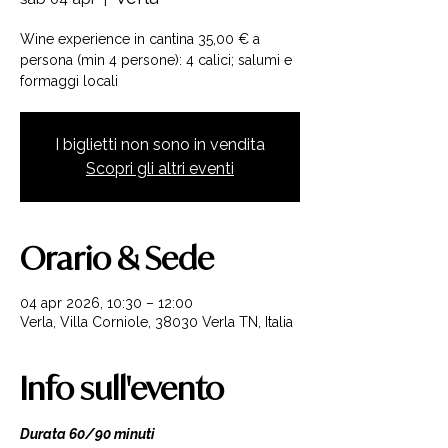
Wine experience in cantina 35,00 € a
persona (min 4 persone): 4 calici; salumi e
formaggi locali
I biglietti non sono in vendita
Scopri gli altri eventi
Orario & Sede
04 apr 2026, 10:30 – 12:00
Verla, Villa Corniole, 38030 Verla TN, Italia
Info sull'evento
Durata 60/90 minuti 