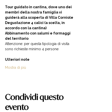
Tour guidato in cantina, dove uno dei 
membri della nostra famiglia vi 
guiderà alla scoperta di Villa Corniole  
Degustazione 4 calici (a scelta, in 
accordo con la cantina) 
Abbinamento con salumi e formaggi 
del territorio  
Attenzione: per questa tipologia di visita 
sono richieste minimo 4 persone  
Ulteriori note
Mostra di più
Condividi questo
evento