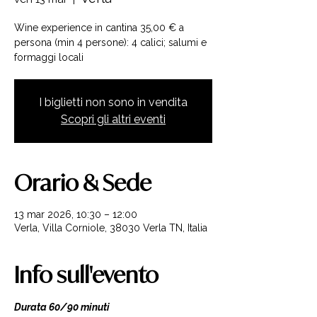
Wine experience in cantina 35,00 € a
persona (min 4 persone): 4 calici; salumi e
formaggi locali
I biglietti non sono in vendita
Scopri gli altri eventi
Orario & Sede
13 mar 2026, 10:30 – 12:00
Verla, Villa Corniole, 38030 Verla TN, Italia
Info sull'evento
Durata 60/90 minuti 