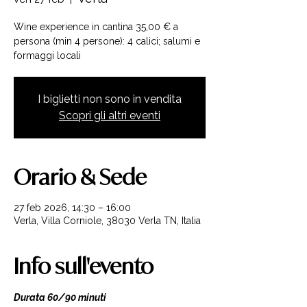
Wine experience in cantina 35,00 € a
persona (min 4 persone): 4 calici; salumi e
formaggi locali
I biglietti non sono in vendita
Scopri gli altri eventi
Orario & Sede
27 feb 2026, 14:30 – 16:00
Verla, Villa Corniole, 38030 Verla TN, Italia
Info sull'evento
Durata 60/90 minuti 