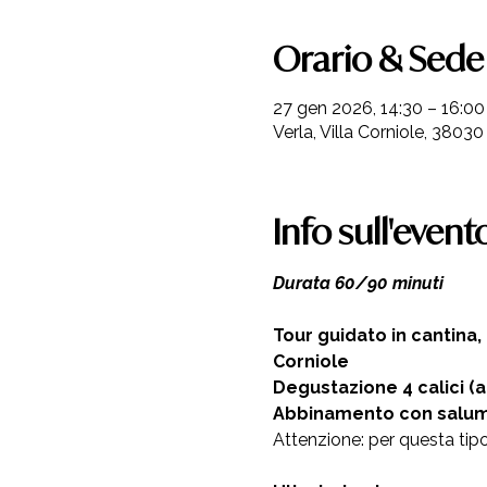
Orario & Sede
27 gen 2026, 14:30 – 16:00
Verla, Villa Corniole, 38030 
Info sull'event
Durata 60/90 minuti 
Tour guidato in cantina,
Corniole  
Degustazione 4 calici (a
Abbinamento con salumi 
Attenzione: per questa tipo