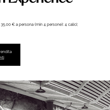
35,00 € a persona (min 4 persone): 4 calici;
 vendita
nti