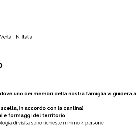
Verla TN, Italia
o
 dove uno dei membri della nostra famiglia vi guiderà al
 scelta, in accordo con la cantina) 
e formaggi del territorio  
logia di visita sono richieste minimo 4 persone  