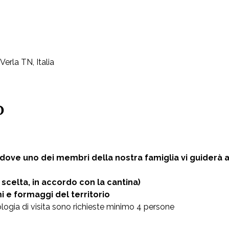
Verla TN, Italia
o
 dove uno dei membri della nostra famiglia vi guiderà al
 scelta, in accordo con la cantina) 
e formaggi del territorio  
logia di visita sono richieste minimo 4 persone  