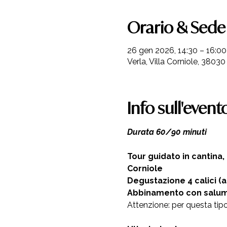
Orario & Sede
26 gen 2026, 14:30 – 16:00
Verla, Villa Corniole, 38030 
Info sull'event
Durata 60/90 minuti 
Tour guidato in cantina,
Corniole  
Degustazione 4 calici (a
Abbinamento con salumi 
Attenzione: per questa tipo