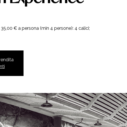
35,00 € a persona (min 4 persone): 4 calici;
 vendita
nti