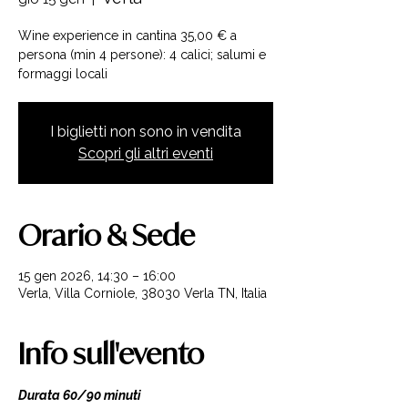
Wine experience in cantina 35,00 € a
persona (min 4 persone): 4 calici; salumi e
formaggi locali
I biglietti non sono in vendita
Scopri gli altri eventi
Orario & Sede
15 gen 2026, 14:30 – 16:00
Verla, Villa Corniole, 38030 Verla TN, Italia
Info sull'evento
Durata 60/90 minuti 