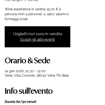
Wine experience in cantina 35,00 € a
persona (min 4 persone): 4 calici; salumi e
formaggi locali
I biglietti non sono in vendita
Scopri gli altri eventi
Orario & Sede
14 gen 2026, 10:30 – 12:00
Verla, Villa Corniole, 38030 Verla TN, Italia
Info sull'evento
Durata 60/90 minuti 