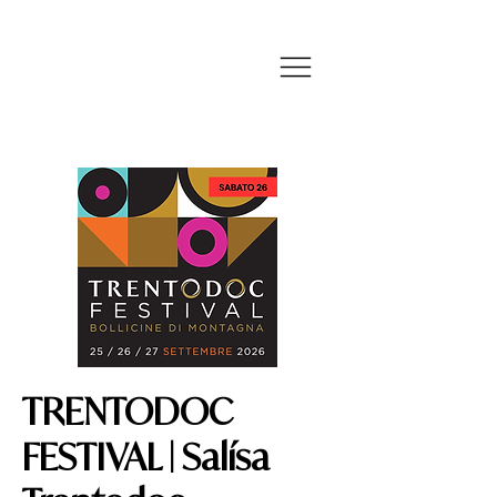
TRENTODOC
FESTIVAL | Salísa