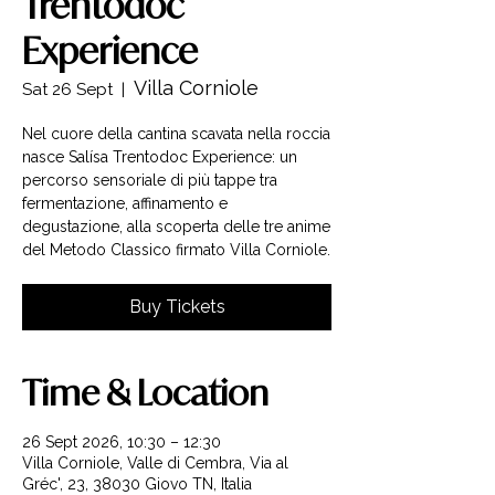
Trentodoc
Experience
Villa Corniole
Sat 26 Sept
  |  
Nel cuore della cantina scavata nella roccia
nasce Salísa Trentodoc Experience: un
percorso sensoriale di più tappe tra
fermentazione, affinamento e
degustazione, alla scoperta delle tre anime
del Metodo Classico firmato Villa Corniole.
Buy Tickets
Time & Location
26 Sept 2026, 10:30 – 12:30
Villa Corniole, Valle di Cembra, Via al
Gréc', 23, 38030 Giovo TN, Italia