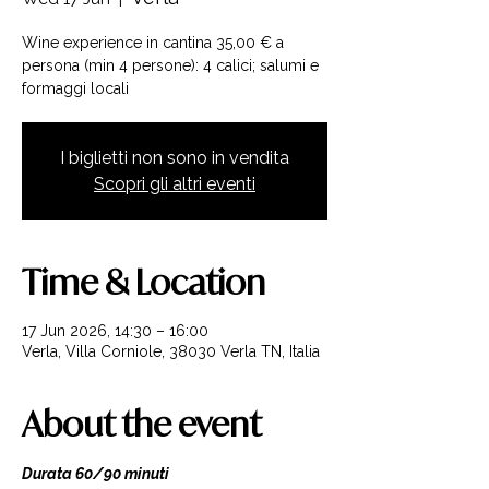
Wine experience in cantina 35,00 € a
persona (min 4 persone): 4 calici; salumi e
formaggi locali
I biglietti non sono in vendita
Scopri gli altri eventi
Time & Location
17 Jun 2026, 14:30 – 16:00
Verla, Villa Corniole, 38030 Verla TN, Italia
About the event
Durata 60/90 minuti 