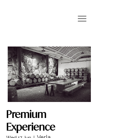
Premium
Experience
Verla
Wed 17 Jun
  |  