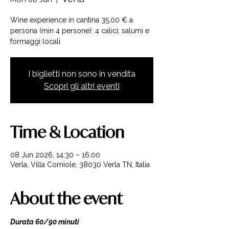
Wine experience in cantina 35,00 € a
persona (min 4 persone): 4 calici; salumi e
formaggi locali
I biglietti non sono in vendita
Scopri gli altri eventi
Time & Location
08 Jun 2026, 14:30 – 16:00
Verla, Villa Corniole, 38030 Verla TN, Italia
About the event
Durata 60/90 minuti 