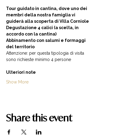
Tour guidato in cantina, dove uno dei 
membri della nostra famiglia vi 
guiderà alla scoperta di Villa Corniole  
Degustazione 4 calici (a scelta, in 
accordo con la cantina) 
Abbinamento con salumi e formaggi 
del territorio  
Attenzione: per questa tipologia di visita 
sono richieste minimo 4 persone  
Ulteriori note
Show More
Share this event