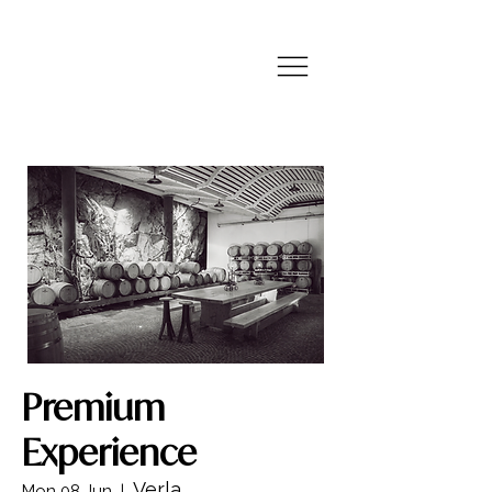
Premium
Experience
Verla
Mon 08 Jun
  |  