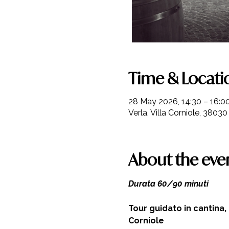
Time & Locati
28 May 2026, 14:30 – 16:0
Verla, Villa Corniole, 38030 
About the eve
Durata 60/90 minuti 
Tour guidato in cantina,
Corniole  