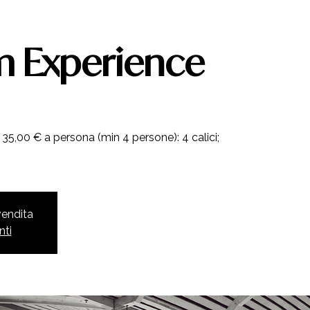
 Experience
35,00 € a persona (min 4 persone): 4 calici;
 vendita
nti