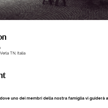
on
0
Verla TN, Italia
nt
 dove uno dei membri della nostra famiglia vi guiderà al