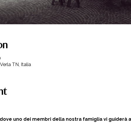
on
0
Verla TN, Italia
nt
 dove uno dei membri della nostra famiglia vi guiderà al