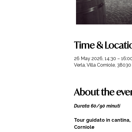
Time & Locati
26 May 2026, 14:30 – 16:0
Verla, Villa Corniole, 38030 
About the eve
Durata 60/90 minuti 
Tour guidato in cantina,
Corniole  