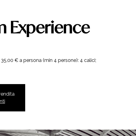
 Experience
35,00 € a persona (min 4 persone): 4 calici;
 vendita
nti