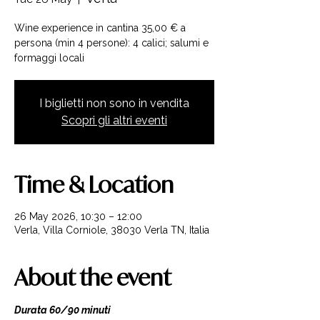
Wine experience in cantina 35,00 € a
persona (min 4 persone): 4 calici; salumi e
formaggi locali
I biglietti non sono in vendita
Scopri gli altri eventi
Time & Location
26 May 2026, 10:30 – 12:00
Verla, Villa Corniole, 38030 Verla TN, Italia
About the event
Durata 60/90 minuti 