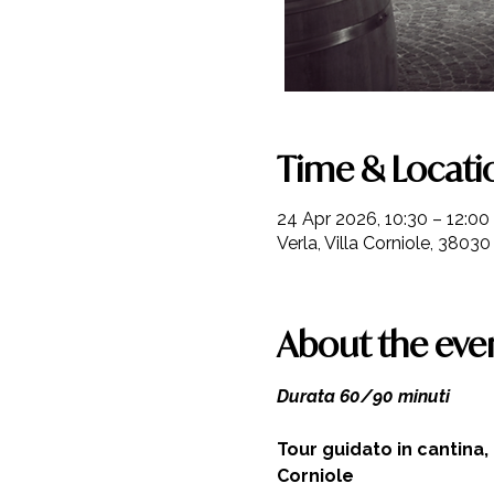
Time & Locati
24 Apr 2026, 10:30 – 12:00
Verla, Villa Corniole, 38030 
About the eve
Durata 60/90 minuti 
Tour guidato in cantina,
Corniole  