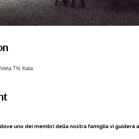
on
Verla TN, Italia
nt
 dove uno dei membri della nostra famiglia vi guiderà al