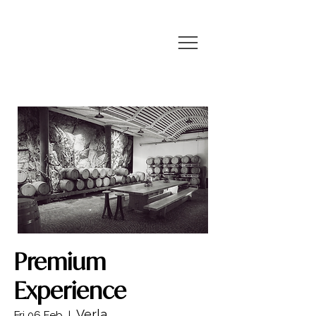
Premium
Experience
Verla
Fri 06 Feb
  |  