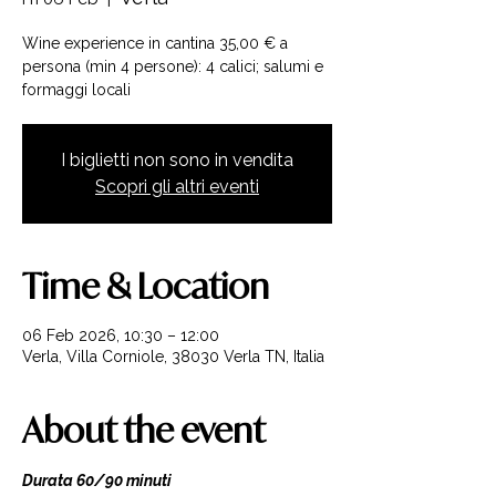
Wine experience in cantina 35,00 € a
persona (min 4 persone): 4 calici; salumi e
formaggi locali
I biglietti non sono in vendita
Scopri gli altri eventi
Time & Location
06 Feb 2026, 10:30 – 12:00
Verla, Villa Corniole, 38030 Verla TN, Italia
About the event
Durata 60/90 minuti 