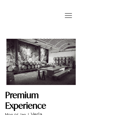
Premium
Experience
Verla
Mon 05 Jan
  |  