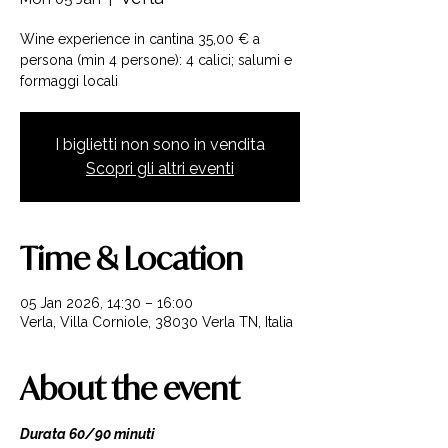
Wine experience in cantina 35,00 € a
persona (min 4 persone): 4 calici; salumi e
formaggi locali
I biglietti non sono in vendita
Scopri gli altri eventi
Time & Location
05 Jan 2026, 14:30 – 16:00
Verla, Villa Corniole, 38030 Verla TN, Italia
About the event
Durata 60/90 minuti 